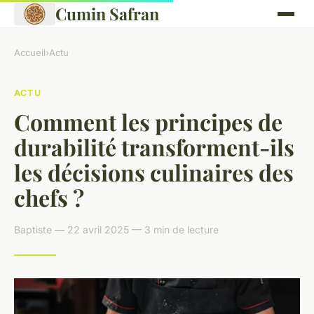
Cumin Safran
Accueil
›
Actu
ACTU
Comment les principes de
durabilité transforment-ils
les décisions culinaires des
chefs ?
Baptiste — 22 avril 2025 — 3 min de lecture