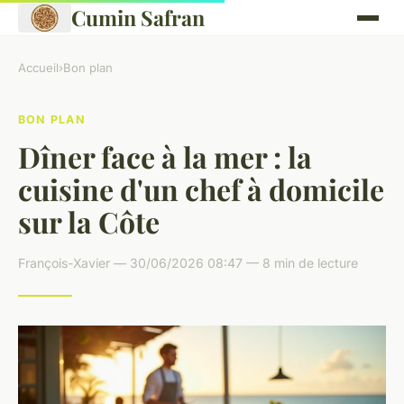
Cumin Safran
Accueil
›
Bon plan
BON PLAN
Dîner face à la mer : la
cuisine d'un chef à domicile
sur la Côte
François-Xavier — 30/06/2026 08:47 — 8 min de lecture