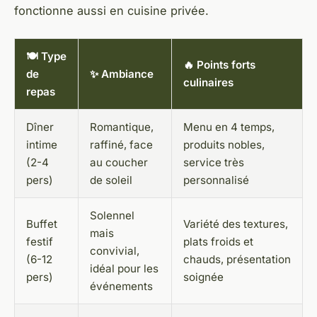
fonctionne aussi en cuisine privée.
🍽️ Type
🔥 Points forts
de
✨ Ambiance
culinaires
repas
Dîner
Romantique,
Menu en 4 temps,
intime
raffiné, face
produits nobles,
(2-4
au coucher
service très
pers)
de soleil
personnalisé
Solennel
Buffet
Variété des textures,
mais
festif
plats froids et
convivial,
(6-12
chauds, présentation
idéal pour les
pers)
soignée
événements