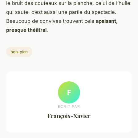
le bruit des couteaux sur la planche, celui de l’huile
qui saute, c’est aussi une partie du spectacle.
Beaucoup de convives trouvent cela
apaisant,
presque théâtral
.
bon-plan
F
ECRIT PAR
François-Xavier