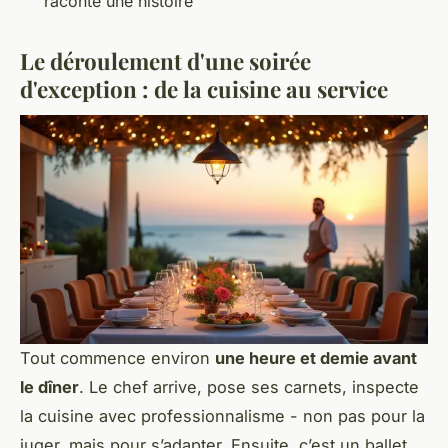
raconte une histoire
Le déroulement d'une soirée
d'exception : de la cuisine au service
Tout commence environ
une heure et demie avant
le dîner
. Le chef arrive, pose ses carnets, inspecte
la cuisine avec professionnalisme - non pas pour la
juger, mais pour s’adapter. Ensuite, c’est un ballet