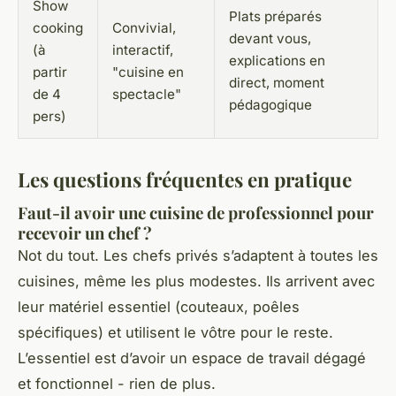
Show
Plats préparés
cooking
Convivial,
devant vous,
(à
interactif,
explications en
partir
"cuisine en
direct, moment
de 4
spectacle"
pédagogique
pers)
Les questions fréquentes en pratique
Faut-il avoir une cuisine de professionnel pour
recevoir un chef ?
Not du tout. Les chefs privés s’adaptent à toutes les
cuisines, même les plus modestes. Ils arrivent avec
leur matériel essentiel (couteaux, poêles
spécifiques) et utilisent le vôtre pour le reste.
L’essentiel est d’avoir un espace de travail dégagé
et fonctionnel - rien de plus.