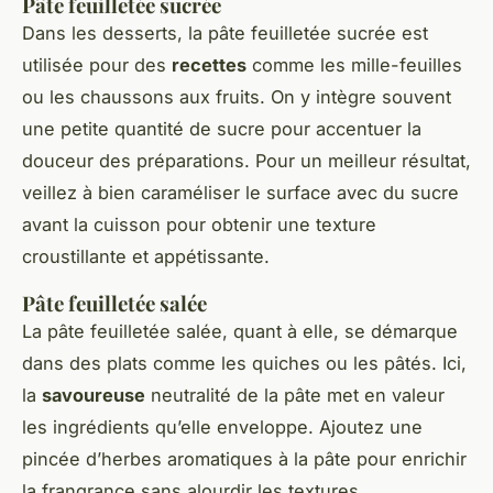
Pâte feuilletée sucrée
Dans les desserts, la pâte feuilletée sucrée est
utilisée pour des
recettes
comme les mille-feuilles
ou les chaussons aux fruits. On y intègre souvent
une petite quantité de sucre pour accentuer la
douceur des préparations. Pour un meilleur résultat,
veillez à bien caraméliser le surface avec du sucre
avant la cuisson pour obtenir une texture
croustillante et appétissante.
Pâte feuilletée salée
La pâte feuilletée salée, quant à elle, se démarque
dans des plats comme les quiches ou les pâtés. Ici,
la
savoureuse
neutralité de la pâte met en valeur
les ingrédients qu’elle enveloppe. Ajoutez une
pincée d’herbes aromatiques à la pâte pour enrichir
la frangrance sans alourdir les textures.