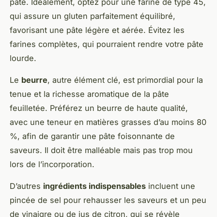
pâte. Idéalement, optez pour une farine de type 45,
qui assure un gluten parfaitement équilibré,
favorisant une pâte légère et aérée. Évitez les
farines complètes, qui pourraient rendre votre pâte
lourde.
Le
beurre
, autre élément clé, est primordial pour la
tenue et la richesse aromatique de la pâte
feuilletée. Préférez un beurre de haute qualité,
avec une teneur en matières grasses d’au moins 80
%, afin de garantir une pâte foisonnante de
saveurs. Il doit être malléable mais pas trop mou
lors de l’incorporation.
D’autres
ingrédients indispensables
incluent une
pincée de sel pour rehausser les saveurs et un peu
de vinaigre ou de jus de citron, qui se révèle