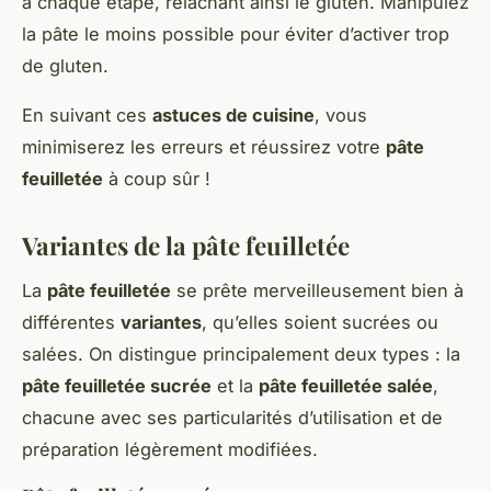
à chaque étape, relâchant ainsi le gluten. Manipulez
la pâte le moins possible pour éviter d’activer trop
de gluten.
En suivant ces
astuces de cuisine
, vous
minimiserez les erreurs et réussirez votre
pâte
feuilletée
à coup sûr !
Variantes de la pâte feuilletée
La
pâte feuilletée
se prête merveilleusement bien à
différentes
variantes
, qu’elles soient sucrées ou
salées. On distingue principalement deux types : la
pâte feuilletée sucrée
et la
pâte feuilletée salée
,
chacune avec ses particularités d’utilisation et de
préparation légèrement modifiées.