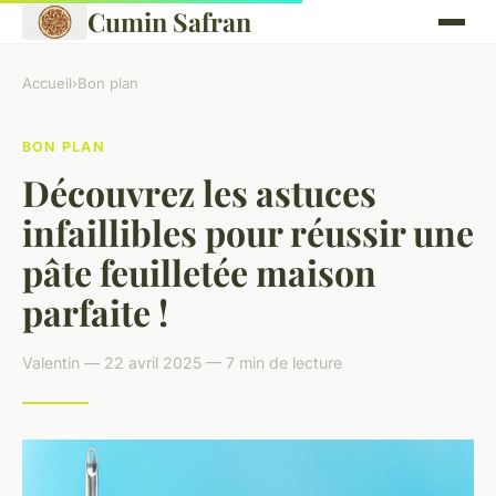
Cumin Safran
Accueil
›
Bon plan
BON PLAN
Découvrez les astuces
infaillibles pour réussir une
pâte feuilletée maison
parfaite !
Valentin — 22 avril 2025 — 7 min de lecture