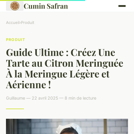
Cumin Safran
Accueil
›
Produit
PRODUIT
Guide Ultime : Créez Une
Tarte au Citron Meringuée
À la Meringue Légère et
Aérienne !
Guillaume — 22 avril 2025 — 8 min de lecture