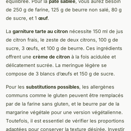
équilibrée. Pour la
pâte sablée
, vous aurez besoin
de 250 g de farine, 125 g de beurre non salé, 80 g
de sucre, et 1
œuf
.
La
garniture tarte au citron
nécessite 150 ml de jus
de citron frais, le zeste de deux citrons, 100 g de
sucre, 3 œufs, et 100 g de beurre. Ces ingrédients
offrent une
crème de citron
à la fois acidulée et
délicatement sucrée. La meringue légère se
compose de 3 blancs d’œufs et 150 g de sucre.
Pour les
substitutions possibles
, les allergènes
communs comme le gluten peuvent être remplacés
par de la farine sans gluten, et le beurre par de la
margarine végétale pour une version végétalienne.
Toutefois, il est essentiel de vérifier les proportions
adaptées pour conserver la texture désirée. Investir