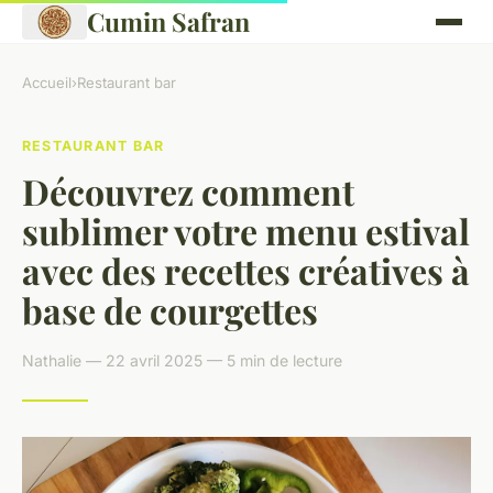
Cumin Safran
Accueil
›
Restaurant bar
RESTAURANT BAR
Découvrez comment
sublimer votre menu estival
avec des recettes créatives à
base de courgettes
Nathalie — 22 avril 2025 — 5 min de lecture