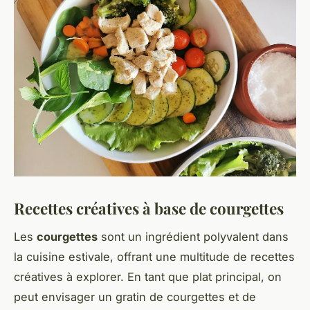
Recettes créatives à base de courgettes
Les
courgettes
sont un ingrédient polyvalent dans
la cuisine estivale, offrant une multitude de recettes
créatives à explorer. En tant que plat principal, on
peut envisager un gratin de courgettes et de