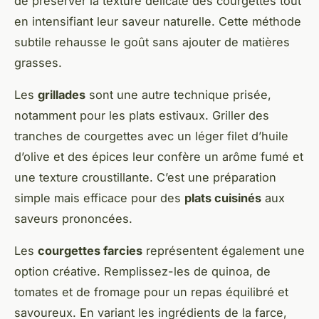
de préserver la texture délicate des courgettes tout
en intensifiant leur saveur naturelle. Cette méthode
subtile rehausse le goût sans ajouter de matières
grasses.
Les
grillades
sont une autre technique prisée,
notamment pour les plats estivaux. Griller des
tranches de courgettes avec un léger filet d’huile
d’olive et des épices leur confère un arôme fumé et
une texture croustillante. C’est une préparation
simple mais efficace pour des
plats cuisinés
aux
saveurs prononcées.
Les
courgettes farcies
représentent également une
option créative. Remplissez-les de quinoa, de
tomates et de fromage pour un repas équilibré et
savoureux. En variant les ingrédients de la farce,