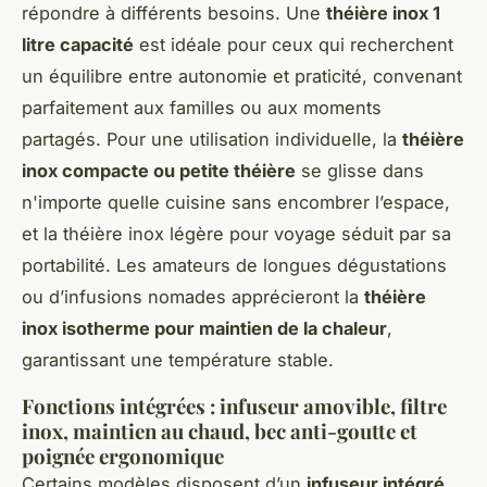
répondre à différents besoins. Une
théière inox 1
litre capacité
est idéale pour ceux qui recherchent
un équilibre entre autonomie et praticité, convenant
parfaitement aux familles ou aux moments
partagés. Pour une utilisation individuelle, la
théière
inox compacte ou petite théière
se glisse dans
n'importe quelle cuisine sans encombrer l’espace,
et la théière inox légère pour voyage séduit par sa
portabilité. Les amateurs de longues dégustations
ou d’infusions nomades apprécieront la
théière
inox isotherme pour maintien de la chaleur
,
garantissant une température stable.
Fonctions intégrées : infuseur amovible, filtre
inox, maintien au chaud, bec anti-goutte et
poignée ergonomique
Certains modèles disposent d’un
infuseur intégré