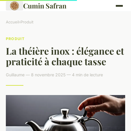
Cumin Safran
Accueil
›
Produit
PRODUIT
La théière inox : élégance et
praticité à chaque tasse
Guillaume — 8 novembre 2025 — 4 min de lecture