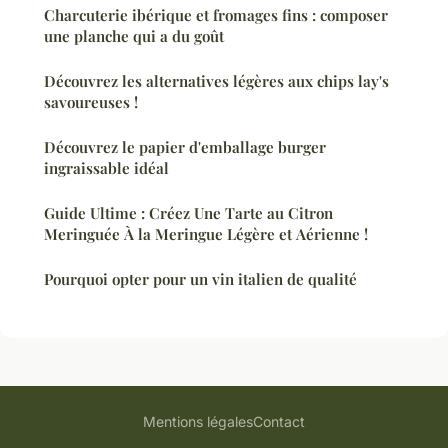
Charcuterie ibérique et fromages fins : composer
une planche qui a du goût
Découvrez les alternatives légères aux chips lay's
savoureuses !
Découvrez le papier d'emballage burger
ingraissable idéal
Guide Ultime : Créez Une Tarte au Citron
Meringuée À la Meringue Légère et Aérienne !
Pourquoi opter pour un vin italien de qualité
Mentions légales
Contact